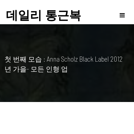
Skip
to
데일리 통근복
content
첫 번째 모습 : Anna Scholz Black Label 2012
년 가을- 모든 인형 업